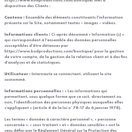
https://www.kodproductions.com/boutique/ met à
disposition des Clients :
Contenu :
Ensemble des éléments constituants l’information
présente sur le Site, notamment textes – images – vidéos.
Informations clients :
Ci après dénommé « Information (s) »
qui correspondent à l’ensemble des données personnelles
susceptibles d’être détenues par
https://www.kodproductions.com/boutique/ pour la gestion
de votre compte, de la gestion de la relation client et à des fins
d’analyses et de statistiques.
Utilisateur :
Internaute se connectant, utilisant le site
susnommé.
Informations personnelles :
« Les informations qui
permettent, sous quelque forme que ce soit, directement ou
non, l’identification des personnes physiques auxquelles elles
s’appliquent » (article 4 de la loi n° 78-17 du 6 janvier 1978).
Les termes « données à caractère personnel », « personne
concernée », « sous traitant » et « données sensibles » ont le
sens défini par le Règlement Général sur la Protection des