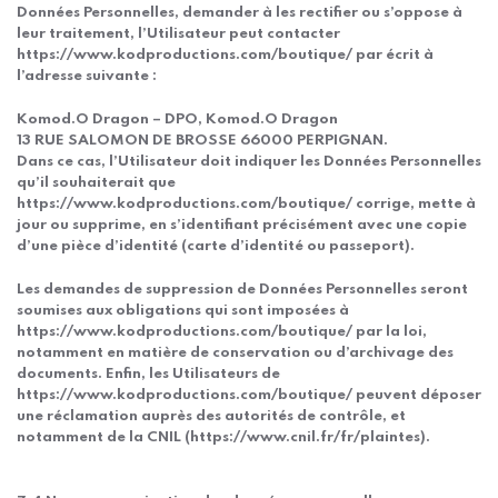
Données Personnelles, demander à les rectifier ou s’oppose à
leur traitement, l’Utilisateur peut contacter
https://www.kodproductions.com/boutique/ par écrit à
l’adresse suivante :
Komod.O Dragon – DPO, Komod.O Dragon
13 RUE SALOMON DE BROSSE 66000 PERPIGNAN.
Dans ce cas, l’Utilisateur doit indiquer les Données Personnelles
qu’il souhaiterait que
https://www.kodproductions.com/boutique/ corrige, mette à
jour ou supprime, en s’identifiant précisément avec une copie
d’une pièce d’identité (carte d’identité ou passeport).
Les demandes de suppression de Données Personnelles seront
soumises aux obligations qui sont imposées à
https://www.kodproductions.com/boutique/ par la loi,
notamment en matière de conservation ou d’archivage des
documents. Enfin, les Utilisateurs de
https://www.kodproductions.com/boutique/ peuvent déposer
une réclamation auprès des autorités de contrôle, et
notamment de la CNIL (https://www.cnil.fr/fr/plaintes).