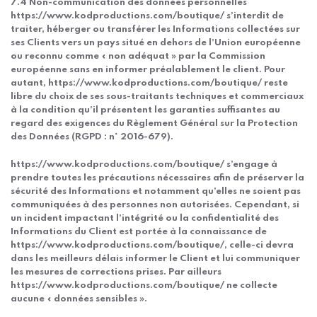
7.4 Non-communication des données personnelles
https://www.kodproductions.com/boutique/ s’interdit de
traiter, héberger ou transférer les Informations collectées sur
ses Clients vers un pays situé en dehors de l’Union européenne
ou reconnu comme « non adéquat » par la Commission
européenne sans en informer préalablement le client. Pour
autant, https://www.kodproductions.com/boutique/ reste
libre du choix de ses sous-traitants techniques et commerciaux
à la condition qu’il présentent les garanties suffisantes au
regard des exigences du Règlement Général sur la Protection
des Données (RGPD : n° 2016-679).
https://www.kodproductions.com/boutique/ s’engage à
prendre toutes les précautions nécessaires afin de préserver la
sécurité des Informations et notamment qu’elles ne soient pas
communiquées à des personnes non autorisées. Cependant, si
un incident impactant l’intégrité ou la confidentialité des
Informations du Client est portée à la connaissance de
https://www.kodproductions.com/boutique/, celle-ci devra
dans les meilleurs délais informer le Client et lui communiquer
les mesures de corrections prises. Par ailleurs
https://www.kodproductions.com/boutique/ ne collecte
aucune « données sensibles ».