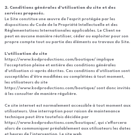
2. Conditions générales d’utilisation du site et des
services proposés.
Le Site constitue une œuvre de l’esprit protégée par les
dispositions du Code de la Propriété Intellectuelle et des
Réglementations Internationales applicables. Le Client ne
peut en aucune manière réutiliser, céder ou exploiter pour son
propre compte tout ou partie des éléments ou travaux du Site.
L’utilisation du site
https://www.kodproductions.com/boutique/ implique
l’acceptation pleine et entière des conditions générales
d’utilisation ci-après décrites. Ces conditions d’utilisation sont
susceptibles d’être modifiées ou complétées à tout moment,
les utilisateurs du site
https://www.kodproductions.com/boutique/ sont donc invités
à les consulter de manière régulière.
Ce site internet est normalement accessible à tout moment aux
utilisateurs. Une interruption pour raison de maintenance
technique peut être toutefois décidée par
https://www.kodproductions.com/boutique/, qui s’efforcera
alors de communiquer préalablement aux utilisateurs les dates
et heures de l’intervention. Le site web