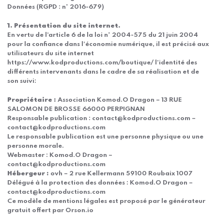
Données (RGPD : n° 2016-679)
1. Présentation du site internet.
En vertu de l’article 6 de la loi n° 2004-575 du 21 juin 2004
pour la confiance dans l’économie numérique, il est précisé aux
utilisateurs du site internet
https://www.kodproductions.com/boutique/ l’identité des
différents intervenants dans le cadre de sa réalisation et de
son suivi:
Propriétaire :
Association Komod.O Dragon – 13 RUE
SALOMON DE BROSSE 66000 PERPIGNAN
Responsable publication : contact@kodproductions.com –
contact@kodproductions.com
Le responsable publication est une personne physique ou une
personne morale.
Webmaster : Komod.O Dragon –
contact@kodproductions.com
Hébergeur :
ovh – 2 rue Kellermann 59100 Roubaix 1007
Délégué à la protection des données : Komod.O Dragon –
contact@kodproductions.com
Ce modèle de mentions légales est proposé par le générateur
gratuit offert par Orson.io