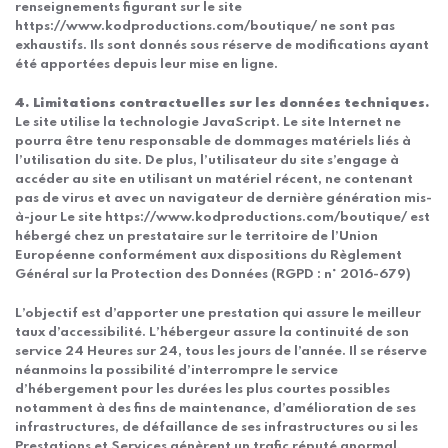
renseignements figurant sur le site
https://www.kodproductions.com/boutique/ ne sont pas
exhaustifs. Ils sont donnés sous réserve de modifications ayant
été apportées depuis leur mise en ligne.
4. Limitations contractuelles sur les données techniques.
Le site utilise la technologie JavaScript. Le site Internet ne
pourra être tenu responsable de dommages matériels liés à
l’utilisation du site. De plus, l’utilisateur du site s’engage à
accéder au site en utilisant un matériel récent, ne contenant
pas de virus et avec un navigateur de dernière génération mis-
à-jour Le site https://www.kodproductions.com/boutique/ est
hébergé chez un prestataire sur le territoire de l’Union
Européenne conformément aux dispositions du Règlement
Général sur la Protection des Données (RGPD : n° 2016-679)
L’objectif est d’apporter une prestation qui assure le meilleur
taux d’accessibilité. L’hébergeur assure la continuité de son
service 24 Heures sur 24, tous les jours de l’année. Il se réserve
néanmoins la possibilité d’interrompre le service
d’hébergement pour les durées les plus courtes possibles
notamment à des fins de maintenance, d’amélioration de ses
infrastructures, de défaillance de ses infrastructures ou si les
Prestations et Services génèrent un trafic réputé anormal.