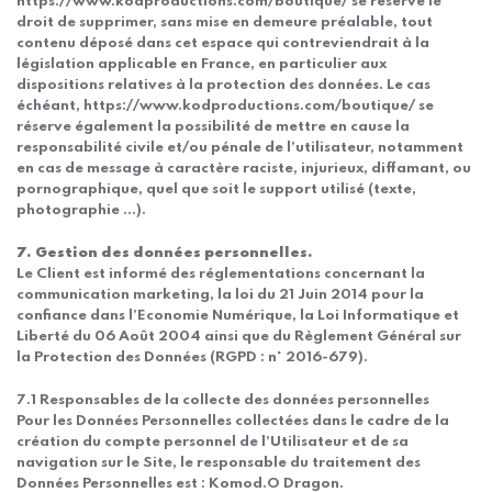
https://www.kodproductions.com/boutique/ se réserve le
droit de supprimer, sans mise en demeure préalable, tout
contenu déposé dans cet espace qui contreviendrait à la
législation applicable en France, en particulier aux
dispositions relatives à la protection des données. Le cas
échéant, https://www.kodproductions.com/boutique/ se
réserve également la possibilité de mettre en cause la
responsabilité civile et/ou pénale de l’utilisateur, notamment
en cas de message à caractère raciste, injurieux, diffamant, ou
pornographique, quel que soit le support utilisé (texte,
photographie …).
7. Gestion des données personnelles.
Le Client est informé des réglementations concernant la
communication marketing, la loi du 21 Juin 2014 pour la
confiance dans l’Economie Numérique, la Loi Informatique et
Liberté du 06 Août 2004 ainsi que du Règlement Général sur
la Protection des Données (RGPD : n° 2016-679).
7.1 Responsables de la collecte des données personnelles
Pour les Données Personnelles collectées dans le cadre de la
création du compte personnel de l’Utilisateur et de sa
navigation sur le Site, le responsable du traitement des
Données Personnelles est : Komod.O Dragon.